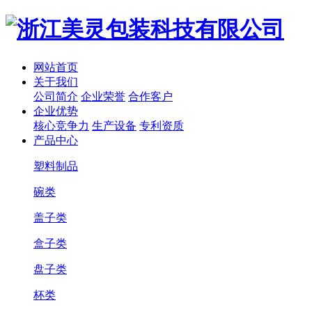
网站首页
关于我们
公司简介
企业荣誉
合作客户
企业优势
核心竞争力
生产设备
专利资质
产品中心
塑料制品
碗类
盖子类
盒子类
盘子类
杯类