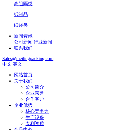
高阻隔类
纸制品
纸袋类
新闻资讯
公司新闻
行业新闻
联系我们
Sales@meilingpacking.com
中文
英文
网站首页
关于我们
公司简介
企业荣誉
合作客户
企业优势
核心竞争力
生产设备
专利资质
产品中心