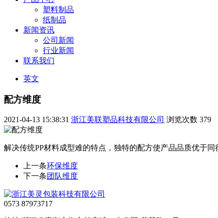
塑料制品
纸制品
新闻资讯
公司新闻
行业新闻
联系我们
英文
配方维度
2021-04-13 15:38:31
浙江美联塑品科技有限公司
浏览次数
379
解决传统PP材料成型难的特点，独特的配方使产品品质优于同
上一条
环保维度
下一条
团队维度
0573 87973717