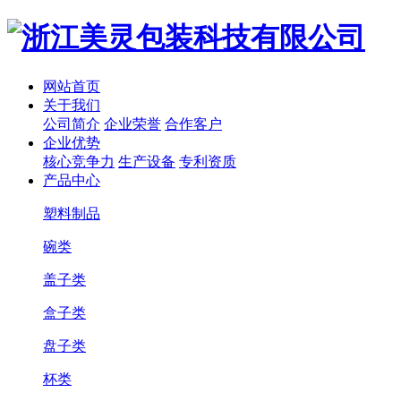
网站首页
关于我们
公司简介
企业荣誉
合作客户
企业优势
核心竞争力
生产设备
专利资质
产品中心
塑料制品
碗类
盖子类
盒子类
盘子类
杯类