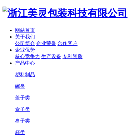
网站首页
关于我们
公司简介
企业荣誉
合作客户
企业优势
核心竞争力
生产设备
专利资质
产品中心
塑料制品
碗类
盖子类
盒子类
盘子类
杯类