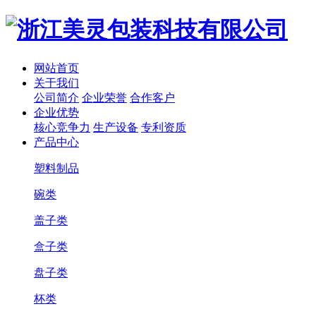
网站首页
关于我们
公司简介
企业荣誉
合作客户
企业优势
核心竞争力
生产设备
专利资质
产品中心
塑料制品
碗类
盖子类
盒子类
盘子类
杯类