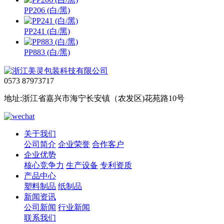
PP206 (白/黑)
PP241 (白/黑)
PP883 (白/黑)
0573 87973717
地址:浙江省嘉兴市海宁长安镇（农发区)花苑路10号
关于我们
公司简介
企业荣誉
合作客户
企业优势
核心竞争力
生产设备
专利资质
产品中心
塑料制品
纸制品
新闻资讯
公司新闻
行业新闻
联系我们