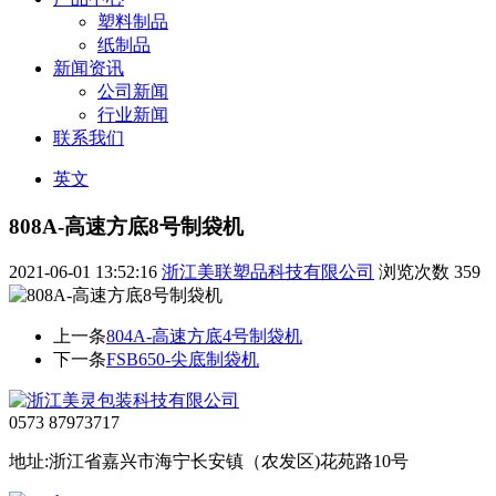
塑料制品
纸制品
新闻资讯
公司新闻
行业新闻
联系我们
英文
808A-高速方底8号制袋机
2021-06-01 13:52:16
浙江美联塑品科技有限公司
浏览次数
359
上一条
804A-高速方底4号制袋机
下一条
FSB650-尖底制袋机
0573 87973717
地址:浙江省嘉兴市海宁长安镇（农发区)花苑路10号