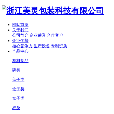
网站首页
关于我们
公司简介
企业荣誉
合作客户
企业优势
核心竞争力
生产设备
专利资质
产品中心
塑料制品
碗类
盖子类
盒子类
盘子类
杯类