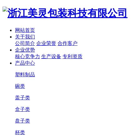
网站首页
关于我们
公司简介
企业荣誉
合作客户
企业优势
核心竞争力
生产设备
专利资质
产品中心
塑料制品
碗类
盖子类
盒子类
盘子类
杯类