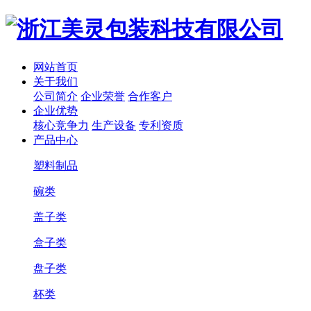
网站首页
关于我们
公司简介
企业荣誉
合作客户
企业优势
核心竞争力
生产设备
专利资质
产品中心
塑料制品
碗类
盖子类
盒子类
盘子类
杯类