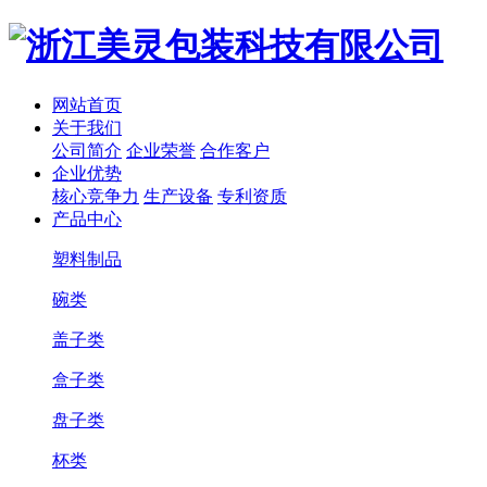
网站首页
关于我们
公司简介
企业荣誉
合作客户
企业优势
核心竞争力
生产设备
专利资质
产品中心
塑料制品
碗类
盖子类
盒子类
盘子类
杯类