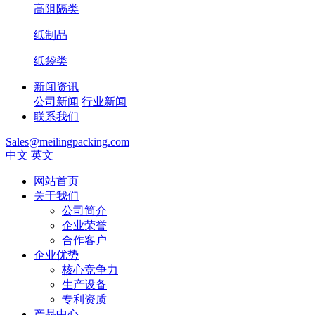
高阻隔类
纸制品
纸袋类
新闻资讯
公司新闻
行业新闻
联系我们
Sales@meilingpacking.com
中文
英文
网站首页
关于我们
公司简介
企业荣誉
合作客户
企业优势
核心竞争力
生产设备
专利资质
产品中心