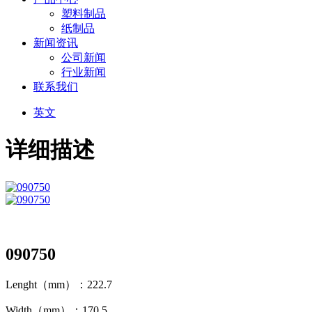
塑料制品
纸制品
新闻资讯
公司新闻
行业新闻
联系我们
英文
详细描述
090750
Lenght（mm）：222.7
Width（mm）：170.5