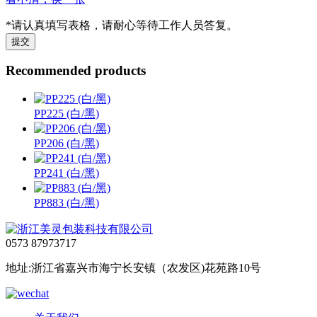
*请认真填写表格，请耐心等待工作人员答复。
Recommended products
PP225 (白/黑)
PP206 (白/黑)
PP241 (白/黑)
PP883 (白/黑)
0573 87973717
地址:浙江省嘉兴市海宁长安镇（农发区)花苑路10号