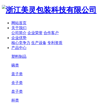
网站首页
关于我们
公司简介
企业荣誉
合作客户
企业优势
核心竞争力
生产设备
专利资质
产品中心
塑料制品
碗类
盖子类
盒子类
盘子类
杯类