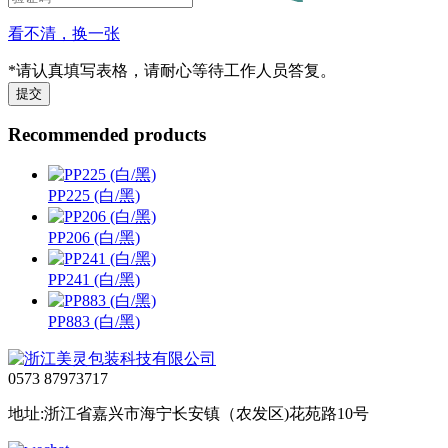
看不清，换一张
*请认真填写表格，请耐心等待工作人员答复。
Recommended products
PP225 (白/黑)
PP206 (白/黑)
PP241 (白/黑)
PP883 (白/黑)
0573 87973717
地址:浙江省嘉兴市海宁长安镇（农发区)花苑路10号